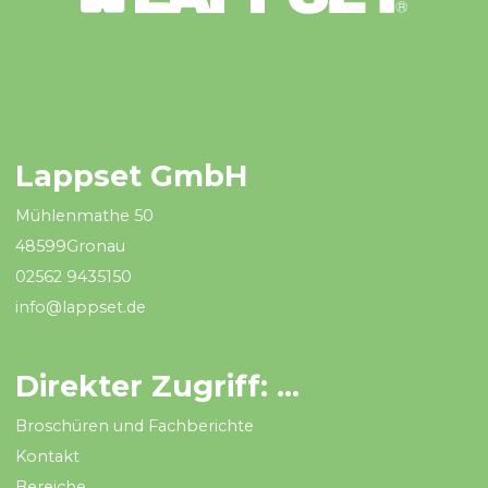
Lappset GmbH
Mühlenmathe 50
48599Gronau
02562 9435150
info@lappset.de
Direkter Zugriff: ...
Broschüren und Fachberichte
Kontakt
Bereiche