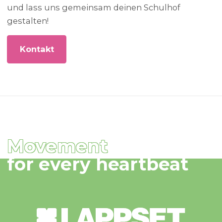
und lass uns gemeinsam deinen Schulhof
gestalten!
Kontakt
Movement
for every heartbeat