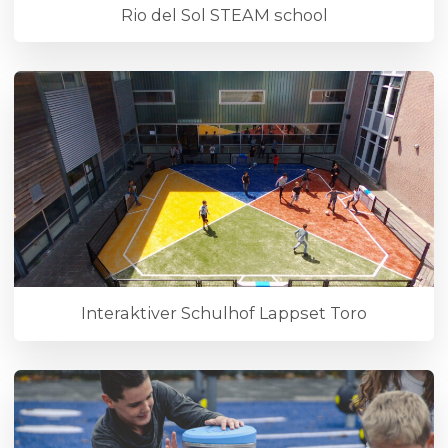
Rio del Sol STEAM school
Interaktiver Schulhof Lappset Toro