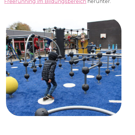
Freerunning im Bildungsbereich
herunter.