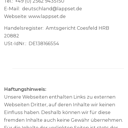
Tel.: +49 (0) 2562 9435150
E-Mail: deutschland@lappset.de
Webseite: www.lappset.de
Handelsregister: Amtsgericht Coesfeld HRB
20882
USt-IdNr.: DE138166554
Haftungshinweis:
Unsere Webseiten enthalten Links zu externen
Webseiten Dritter, auf deren Inhalte wir keinen
Einfluss haben. Deshalb können wir für diese
fremden Inhalte auch keine Gewähr übernehmen.
Für die Inhalte der verlinkten Seiten ist stets der