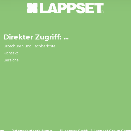
Ablehnen
Anpassen
Spielplatzoffensive 2026
at
Direkter Zugriff: ...
Broschüren und Fachberichte
Kontakt
Bereiche