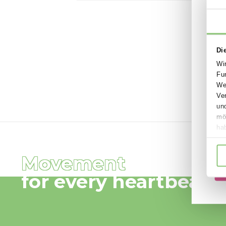
Bewegtes lernen
Entdecke, wie bewegtes Lernen den