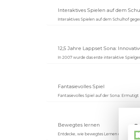
Interaktives Spielen auf 
Interaktives Spielen auf dem Sch
12,5 Jahre Lappset Sona: I
In 2007 wurde das erste interakti
Fantasievolles Spiel
Fantasievolles Spiel auf der Sona