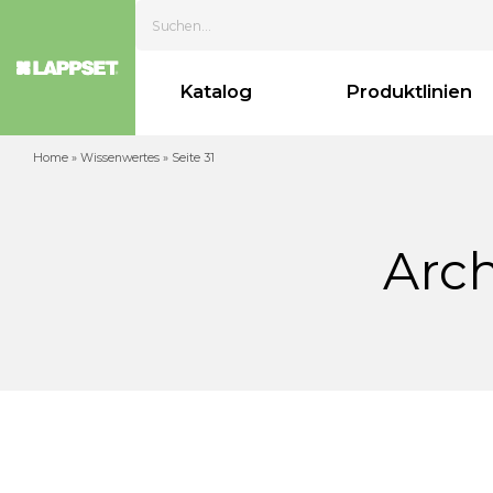
Katalog
Produktl
Home
»
Wissenwertes
»
Seite 31
A