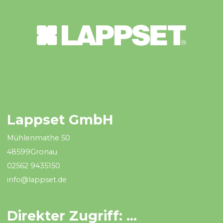
Lappset GmbH
Mühlenmathe 50
48599Gronau
02562 9435150
info@lappset.de
Direkter Zugriff: ...