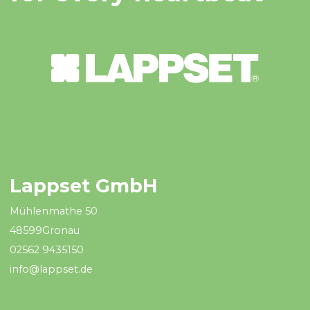
Lappset GmbH
Mühlenmathe 50
48599Gronau
02562 9435150
info@lappset.de