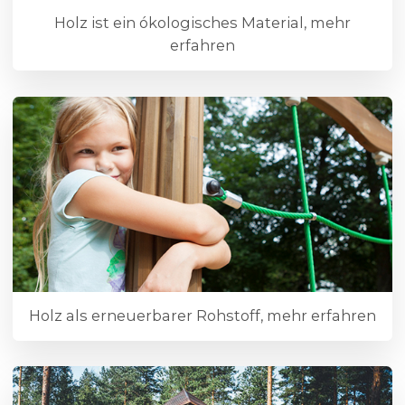
Holz ist ein ókologisches Material, mehr
erfahren
Holz als erneuerbarer Rohstoff, mehr erfahren