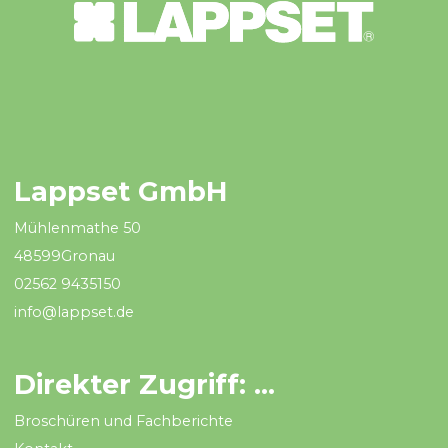
Lappset GmbH
Mühlenmathe 50
48599Gronau
02562 9435150
info@lappset.de
Direkter Zugriff: ...
Broschüren und Fachberichte