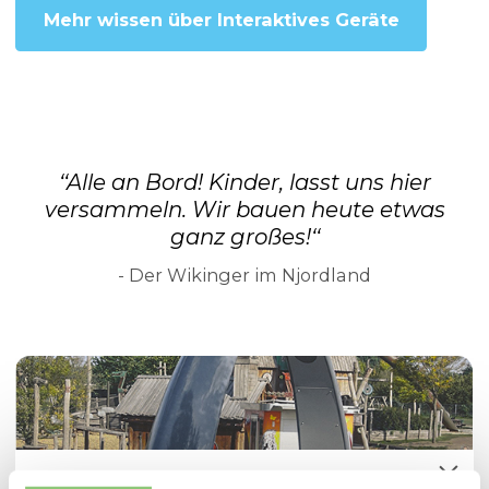
Mehr wissen über Interaktives Geräte
‘‘Alle an Bord! Kinder, lasst uns hier
versammeln. Wir bauen heute etwas
ganz großes!‘‘
- Der Wikinger im Njordland
Spielplatzoffensive 2026