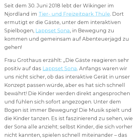
Seit dem 30. Juni 2018 lebt der Wikinger im
Njordland im
Tier- und Freizeitpark Thüle
. Dort
ermutigt er die Gäste, unter dem interaktiven
Spielbogen,
Lappset Sona
, in Bewegung zu
kommen und gemeinsam auf Abenteuerjagd zu
gehen!
Frau Grothaus erzählt: „Die Gäste reagieren sehr
positiv auf das
Lappset Sona
. Anfangs waren wir
uns nicht sicher, ob das interaktive Gerät in unser
Konzept passen würde, aber es hat sich schnell
bewährt! Die Kinder werden direkt angesprochen
und fühlen sich sofort angezogen. Unter dem
Bogen ist immer Bewegung! Die Musik spielt und
die Kinder tanzen. Es ist faszinierend zu sehen, wie
der Sona alle anzieht; selbst Kinder, die sich vorher
nicht kannten, spielen schnell miteinander – das