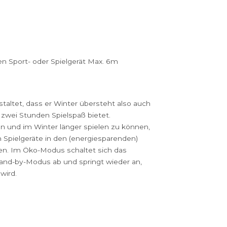
 zum interaktiven Sport- oder Spielgerät Max. 6m
lar wurde so gestaltet, dass er Winter übersteht also a
er mindestens zwei Stunden Spielspaß bietet.
ergie zu sparen und im Winter länger spielen zu könn
ere interaktiven Spielgeräte in den (energiesparenden)