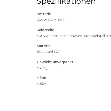
Spezifikationen
Batterie
105Ah AGM ESS
Solarzelle
300Wp komplett schwarz, Monokri
Material
Edelstahl 304
Gewicht unverpackt
310 kg