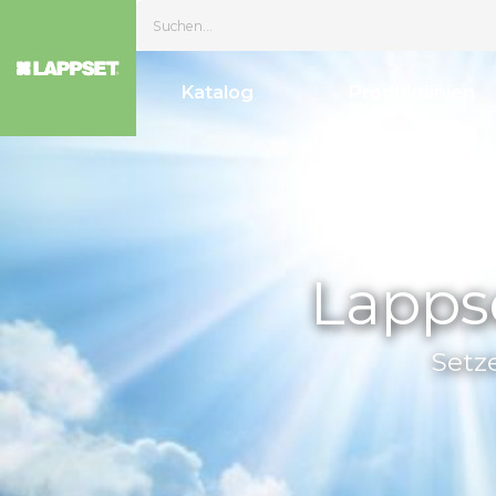
Katalog
Produktl
Lap