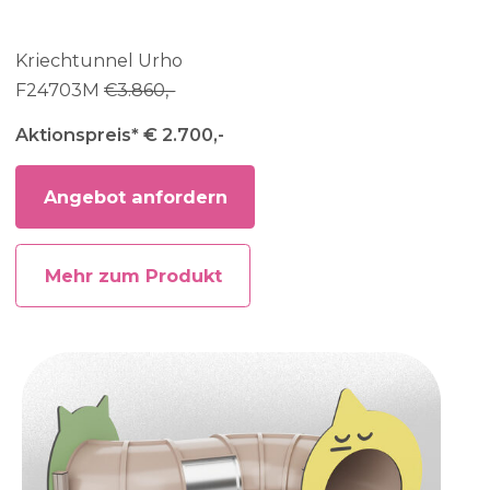
Kriechtunnel Urho
F24703M
€3.860,-
Aktionspreis* € 2.700,-
Angebot anfordern
Mehr zum Produkt