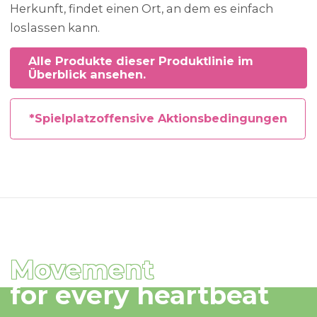
Herkunft, findet einen Ort, an dem es einfach
loslassen kann.
Alle Produkte dieser Produktlinie im
Überblick ansehen.
*Spielplatzoffensive Aktionsbedingungen
Movement
for every heartbeat