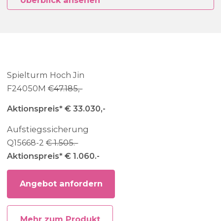
Überblick ansehen
Spielturm Hoch Jin
F24050M
€47.185,-
Aktionspreis* € 33.030,-
Aufstiegssicherung
Q15668-2
€ 1.505.-
Aktionspreis* € 1.060.-
Angebot anfordern
Mehr zum Produkt