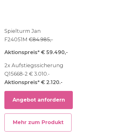
Spielturm Jan
F24051M
€84.985,-
Aktionspreis* € 59.490,-
2x Aufstiegssicherung
Q15668-2 € 3.010.-
Aktionspreis* € 2.120.-
Angebot anfordern
Mehr zum Produkt