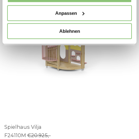
Anpassen
Spielplatzoffensive 2026
Ablehnen
Spielhaus Vilja
F24110M
€20.925,-