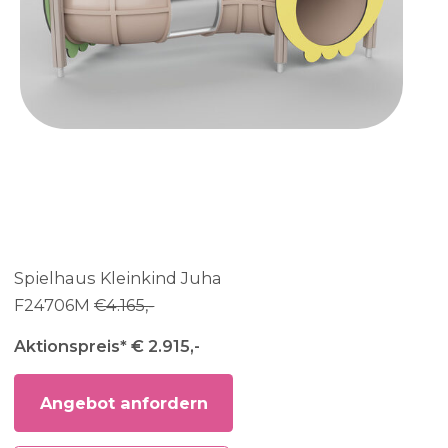
Spielhaus Kleinkind Juha
F24706M
€4.165,-
Aktionspreis* € 2.915,-
Angebot anfordern