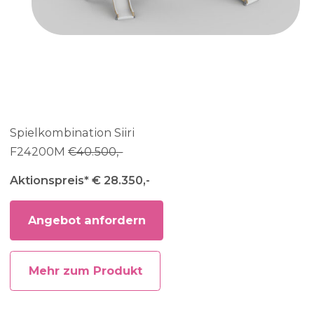
Spielkombination Siiri
F24200M
€40.500,-
Aktionspreis* € 28.350,-
Angebot anfordern
Mehr zum Produkt