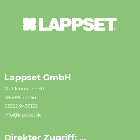
Lappset GmbH
Mühlenmathe 50
48599Gronau
02562 9435150
info@lappset.de
Direkter Zugriff: ...