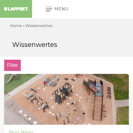
MENU
Home
»
Wissenwertes
Wissenwertes
Filter
Blog, News