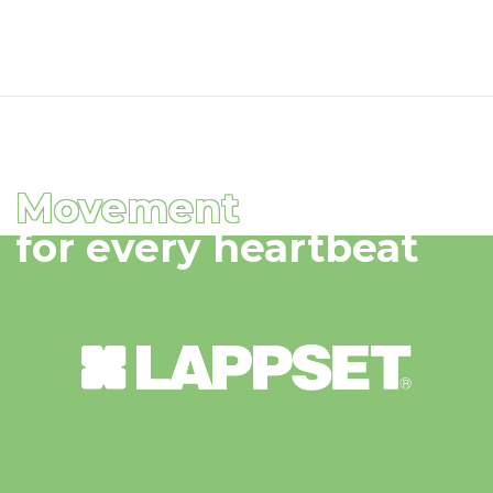
Movement
for every heartbeat