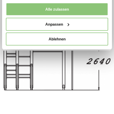
gesammelt haben.
Movement for every heartbeat.
Alle zulassen
Anpassen
Spielplatzoffensive 2026
Ablehnen